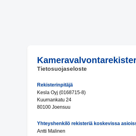
Kameravalvontarekister
Tietosuojaseloste
Rekisterinpitäjä
Kesla Oyj (0168715-8)
Kuurnankatu 24
80100 Joensuu
Yhteyshenkilö rekisteriä koskevissa asiois
Antti Malinen