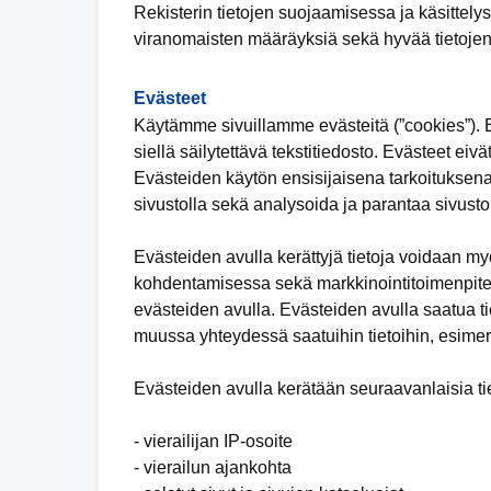
Rekisterin tietojen suojaamisessa ja käsittely
viranomaisten määräyksiä sekä hyvää tietojen
Evästeet
Käytämme sivuillamme evästeitä (”cookies”). Ev
siellä säilytettävä tekstitiedosto. Evästeet eivä
Evästeiden käytön ensisijaisena tarkoituksena
sivustolla sekä analysoida ja parantaa sivuston
Evästeiden avulla kerättyjä tietoja voidaan m
kohdentamisessa sekä markkinointitoimenpiteid
evästeiden avulla. Evästeiden avulla saatua tie
muussa yhteydessä saatuihin tietoihin, esimer
Evästeiden avulla kerätään seuraavanlaisia tie
- vierailijan IP-osoite
- vierailun ajankohta