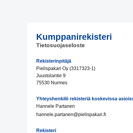
Kumppanirekisteri
Tietosuojaseloste
Rekisterinpitäjä
Pielispakari Oy (3317323-1)
Juustolantie 9
75530 Nurmes
Yhteyshenkilö rekisteriä koskevissa asiois
Hannele Partanen
hannele.partanen@pielispakari.fi
Rekisteri