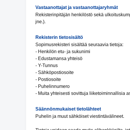
Vastaanottajat ja vastaanottajaryhmät
Rekisterinpitäjän henkilöstö sekä ulkoituskumpp
jne.).
Rekisterin tietosisältö
Sopimusrekisteri sisältää seuraavia tietoja:
- Henkilön etu- ja sukunimi
- Edustamansa yhteisö
- Y-Tunnus
- Sähköpostiosoite
- Postiosoite
- Puhelinnumero
- Muita yhteisesti sovittuja liiketoiminnallisia a
Säännönmukaiset tietolähteet
Puhelin ja muut sähköiset viestintävälineet.