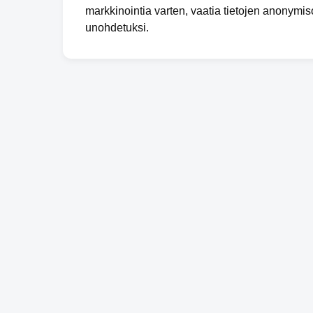
markkinointia varten, vaatia tietojen anonymis
unohdetuksi.