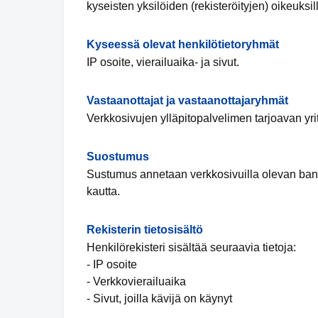
kyseisten yksilöiden (rekisteröityjen) oikeuksil
Kyseessä olevat henkilötietoryhmät
IP osoite, vierailuaika- ja sivut.
Vastaanottajat ja vastaanottajaryhmät
Verkkosivujen ylläpitopalvelimen tarjoavan yrit
Suostumus
Sustumus annetaan verkkosivuilla olevan bann
kautta.
Rekisterin tietosisältö
Henkilörekisteri sisältää seuraavia tietoja:
- IP osoite
- Verkkovierailuaika
- Sivut, joilla kävijä on käynyt