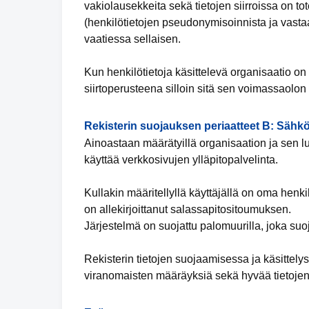
vakiolausekkeita sekä tietojen siirroissa on tot
(henkilötietojen pseudonymisoinnista ja vastaa
vaatiessa sellaisen.
Kun henkilötietoja käsittelevä organisaatio 
siirtoperusteena silloin sitä sen voimassaolon
Rekisterin suojauksen periaatteet B: Sähkö
Ainoastaan määrätyillä organisaation ja sen lu
käyttää verkkosivujen ylläpitopalvelinta.
Kullakin määritellyllä käyttäjällä on oma henk
on allekirjoittanut salassapitositoumuksen.
Järjestelmä on suojattu palomuurilla, joka suo
Rekisterin tietojen suojaamisessa ja käsittely
viranomaisten määräyksiä sekä hyvää tietojen