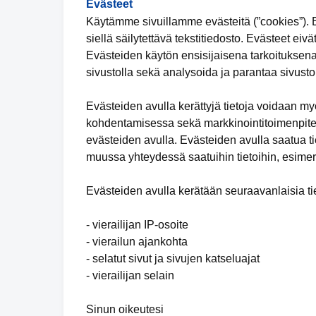
Evästeet
Käytämme sivuillamme evästeitä (”cookies”). Ev
siellä säilytettävä tekstitiedosto. Evästeet eivä
Evästeiden käytön ensisijaisena tarkoituksena
sivustolla sekä analysoida ja parantaa sivuston
Evästeiden avulla kerättyjä tietoja voidaan m
kohdentamisessa sekä markkinointitoimenpiteid
evästeiden avulla. Evästeiden avulla saatua tie
muussa yhteydessä saatuihin tietoihin, esimer
Evästeiden avulla kerätään seuraavanlaisia tie
- vierailijan IP-osoite
- vierailun ajankohta
- selatut sivut ja sivujen katseluajat
- vierailijan selain
Sinun oikeutesi