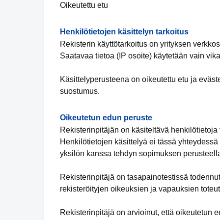
Oikeutettu etu
Henkilötietojen käsittelyn tarkoitus
Rekisterin käyttötarkoitus on yrityksen verkko
Saatavaa tietoa (IP osoite) käytetään vain vika
Käsittelyperusteena on oikeutettu etu ja eväs
suostumus.
Oikeutetun edun peruste
Rekisterinpitäjän on käsiteltävä henkilötietoja 
Henkilötietojen käsittelyä ei tässä yhteydessä v
yksilön kanssa tehdyn sopimuksen perusteell
Rekisterinpitäjä on tasapainotestissä todennu
rekisteröityjen oikeuksien ja vapauksien toteu
Rekisterinpitäjä on arvioinut, että oikeutetu