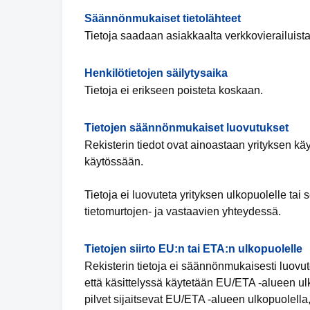
Säännönmukaiset tietolähteet
Tietoja saadaan asiakkaalta verkkovierailuista
Henkilötietojen säilytysaika
Tietoja ei erikseen poisteta koskaan.
Tietojen säännönmukaiset luovutukset
Rekisterin tiedot ovat ainoastaan yrityksen käy
käytössään.
Tietoja ei luovuteta yrityksen ulkopuolelle t
tietomurtojen- ja vastaavien yhteydessä.
Tietojen siirto EU:n tai ETA:n ulkopuolelle
Rekisterin tietoja ei säännönmukaisesti luovut
että käsittelyssä käytetään EU/ETA -alueen ulko
pilvet sijaitsevat EU/ETA -alueen ulkopuolella,