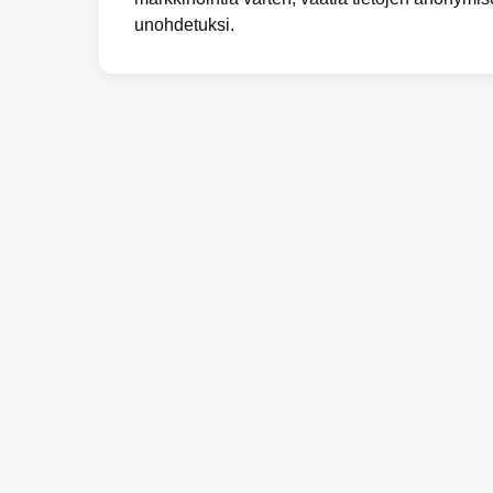
unohdetuksi.