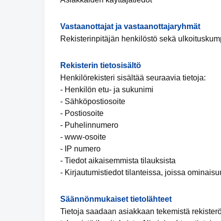
Vastaanottajat ja vastaanottajaryhmät
Rekisterinpitäjän henkilöstö sekä ulkoituskump
Rekisterin tietosisältö
Henkilörekisteri sisältää seuraavia tietoja:
- Henkilön etu- ja sukunimi
- Sähköpostiosoite
- Postiosoite
- Puhelinnumero
- www-osoite
- IP numero
- Tiedot aikaisemmista tilauksista
- Kirjautumistiedot tilanteissa, joissa ominais
Säännönmukaiset tietolähteet
Tietoja saadaan asiakkaan tekemistä rekister