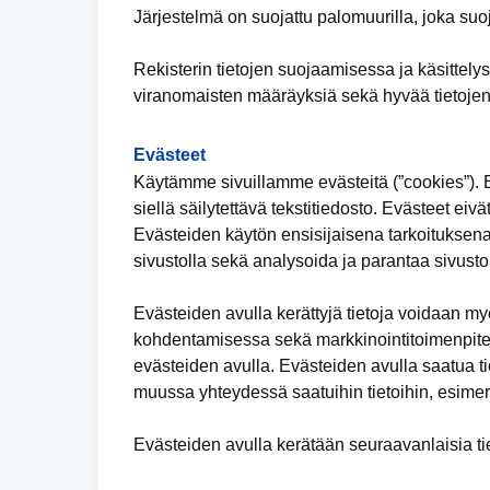
Järjestelmä on suojattu palomuurilla, joka suo
Rekisterin tietojen suojaamisessa ja käsittely
viranomaisten määräyksiä sekä hyvää tietojen
Evästeet
Käytämme sivuillamme evästeitä (”cookies”). Ev
siellä säilytettävä tekstitiedosto. Evästeet eivä
Evästeiden käytön ensisijaisena tarkoituksena
sivustolla sekä analysoida ja parantaa sivuston
Evästeiden avulla kerättyjä tietoja voidaan m
kohdentamisessa sekä markkinointitoimenpiteid
evästeiden avulla. Evästeiden avulla saatua tie
muussa yhteydessä saatuihin tietoihin, esimer
Evästeiden avulla kerätään seuraavanlaisia tie