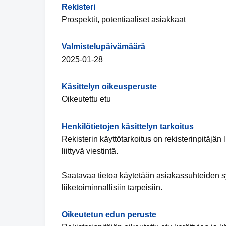
Rekisteri
Prospektit, potentiaaliset asiakkaat
Valmistelupäivämäärä
2025-01-28
Käsittelyn oikeusperuste
Oikeutettu etu
Henkilötietojen käsittelyn tarkoitus
Rekisterin käyttötarkoitus on rekisterinpitäjän
liittyvä viestintä.
Saatavaa tietoa käytetään asiakassuhteiden sy
liiketoiminnallisiin tarpeisiin.
Oikeutetun edun peruste