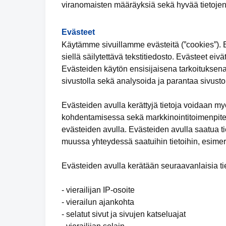
viranomaisten määräyksiä sekä hyvää tietojen
Evästeet
Käytämme sivuillamme evästeitä (”cookies”). Ev
siellä säilytettävä tekstitiedosto. Evästeet eivä
Evästeiden käytön ensisijaisena tarkoituksena
sivustolla sekä analysoida ja parantaa sivuston
Evästeiden avulla kerättyjä tietoja voidaan m
kohdentamisessa sekä markkinointitoimenpiteid
evästeiden avulla. Evästeiden avulla saatua tie
muussa yhteydessä saatuihin tietoihin, esimer
Evästeiden avulla kerätään seuraavanlaisia tie
- vierailijan IP-osoite
- vierailun ajankohta
- selatut sivut ja sivujen katseluajat