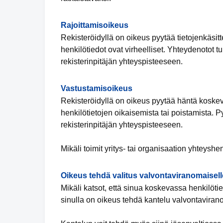
Rajoittamisoikeus
Rekisteröidyllä on oikeus pyytää tietojenkäsitte
henkilötiedot ovat virheelliset. Yhteydenotot t
rekisterinpitäjän yhteyspisteeseen.
Vastustamisoikeus
Rekisteröidyllä on oikeus pyytää häntä koskevi
henkilötietojen oikaisemista tai poistamista. 
rekisterinpitäjän yhteyspisteeseen.
Mikäli toimit yritys- tai organisaation yhteyshe
Oikeus tehdä valitus valvontaviranomaisell
Mikäli katsot, että sinua koskevassa henkilötiet
sinulla on oikeus tehdä kantelu valvontaviran