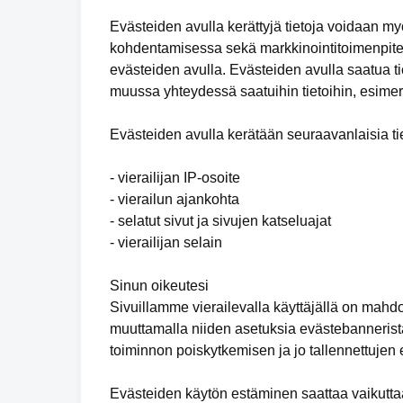
Evästeiden avulla kerättyjä tietoja voidaan m
kohdentamisessa sekä markkinointitoimenpiteid
evästeiden avulla. Evästeiden avulla saatua tie
muussa yhteydessä saatuihin tietoihin, esimer
Evästeiden avulla kerätään seuraavanlaisia tie
- vierailijan IP-osoite
- vierailun ajankohta
- selatut sivut ja sivujen katseluajat
- vierailijan selain
Sinun oikeutesi
Sivuillamme vierailevalla käyttäjällä on mahd
muuttamalla niiden asetuksia evästebannerista
toiminnon poiskytkemisen ja jo tallennettujen
Evästeiden käytön estäminen saattaa vaikuttaa