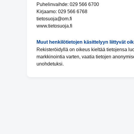
Puhelinvaihde: 029 566 6700
Kirjaamo: 029 566 6768
tietosuoja@om.fi
www.tietosuoja.fi
Muut henkilötietojen käsittelyyn liittyvät oi
Rekisteröidyllä on oikeus kieltää tietojensa l
markkinointia varten, vaatia tietojen anonymis
unohdetuksi.