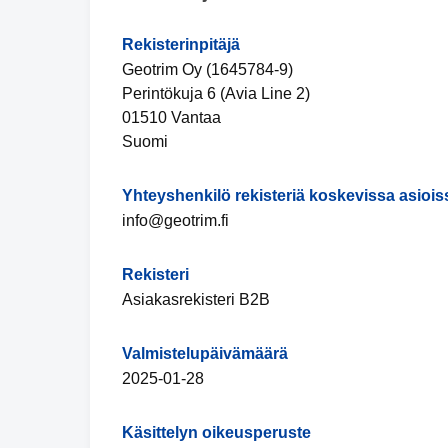
Rekisterinpitäjä
Geotrim Oy (1645784-9)
Perintökuja 6 (Avia Line 2)
01510 Vantaa
Suomi
Yhteyshenkilö rekisteriä koskevissa asiois
info@geotrim.fi
Rekisteri
Asiakasrekisteri B2B
Valmistelupäivämäärä
2025-01-28
Käsittelyn oikeusperuste