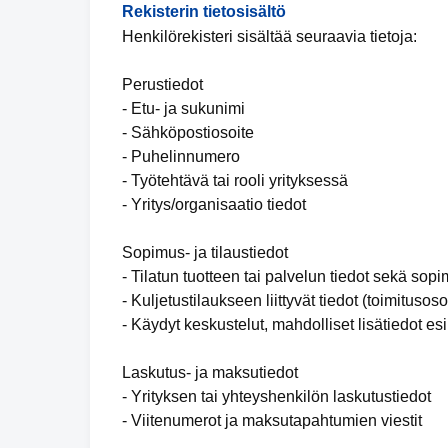
Rekisterin tietosisältö
Henkilörekisteri sisältää seuraavia tietoja:
Perustiedot
- Etu- ja sukunimi
- Sähköpostiosoite
- Puhelinnumero
- Työtehtävä tai rooli yrityksessä
- Yritys/organisaatio tiedot
Sopimus- ja tilaustiedot
- Tilatun tuotteen tai palvelun tiedot sekä sop
- Kuljetustilaukseen liittyvät tiedot (toimitusoso
- Käydyt keskustelut, mahdolliset lisätiedot es
Laskutus- ja maksutiedot
- Yrityksen tai yhteyshenkilön laskutustiedot
- Viitenumerot ja maksutapahtumien viestit