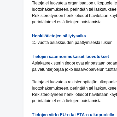
Tietoja ei luovuteta organisaation ulkopuolell
luottohakemukseen, perintään tai laskutukseen
Rekisteröityneen henkilötiedot hävitetään käyt
perintätoimet estä tietojen poistamista.
Henkilötietojen säilytysaika
15 vuotta asiakkuuden päättymisestä lukien.
Tietojen säännönmukaiset luovutukset
Asiakasrekisterin tiedot ovat ainoastaan organ
palveluntarjoajaa joko lisäarvopalvelun tuotta
Tietoja ei luovuteta rekisterinpitäjän ulkopuol
luottohakemukseen, perintään tai laskutukseen
Rekisteröityneen henkilötiedot hävitetään käyt
perintätoimet estä tietojen poistamista.
Tietojen siirto EU:n tai ETA:n ulkopuolelle