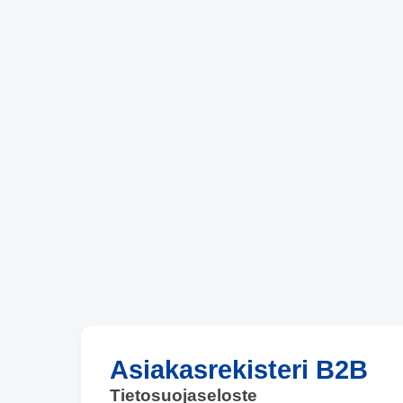
Asiakasrekisteri B2B
Tietosuojaseloste