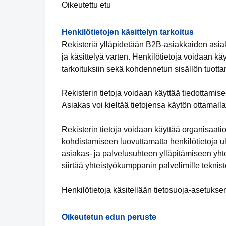
Oikeutettu etu
Henkilötietojen käsittelyn tarkoitus
Rekisteriä ylläpidetään B2B-asiakkaiden asiaka
ja käsittelyä varten. Henkilötietoja voidaan kä
tarkoituksiin sekä kohdennetun sisällön tuott
Rekisterin tietoja voidaan käyttää tiedottamisee
Asiakas voi kieltää tietojensa käytön ottamalla
Rekisterin tietoja voidaan käyttää organisaat
kohdistamiseen luovuttamatta henkilötietoja ul
asiakas- ja palvelusuhteen ylläpitämiseen yhte
siirtää yhteistyökumppanin palvelimille teknis
Henkilötietoja käsitellään tietosuoja-asetuksen
Oikeutetun edun peruste