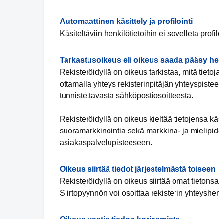
Automaattinen käsittely ja profilointi
Käsiteltäviin henkilötietoihin ei sovelleta profil
Tarkastusoikeus eli oikeus saada pääsy hen
Rekisteröidyllä on oikeus tarkistaa, mitä tiet
ottamalla yhteys rekisterinpitäjän yhteyspistee
tunnistettavasta sähköpostiosoitteesta.
Rekisteröidyllä on oikeus kieltää tietojensa k
suoramarkkinointia sekä markkina- ja mielipide
asiakaspalvelupisteeseen.
Oikeus siirtää tiedot järjestelmästä toiseen
Rekisteröidyllä on oikeus siirtää omat tietonsa
Siirtopyynnön voi osoittaa rekisterin yhteyshen