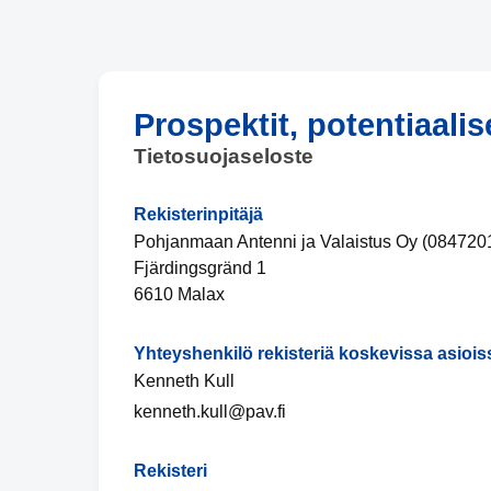
Prospektit, potentiaalis
Tietosuojaseloste
Rekisterinpitäjä
Pohjanmaan Antenni ja Valaistus Oy (084720
Fjärdingsgränd 1
6610 Malax
Yhteyshenkilö rekisteriä koskevissa asiois
Kenneth Kull
kenneth.kull@pav.fi
Rekisteri