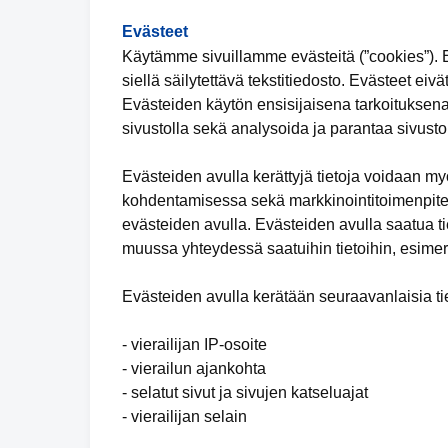
Evästeet
Käytämme sivuillamme evästeitä (”cookies”). Ev
siellä säilytettävä tekstitiedosto. Evästeet eivä
Evästeiden käytön ensisijaisena tarkoituksena
sivustolla sekä analysoida ja parantaa sivuston
Evästeiden avulla kerättyjä tietoja voidaan m
kohdentamisessa sekä markkinointitoimenpiteid
evästeiden avulla. Evästeiden avulla saatua tie
muussa yhteydessä saatuihin tietoihin, esimer
Evästeiden avulla kerätään seuraavanlaisia tie
- vierailijan IP-osoite
- vierailun ajankohta
- selatut sivut ja sivujen katseluajat
- vierailijan selain