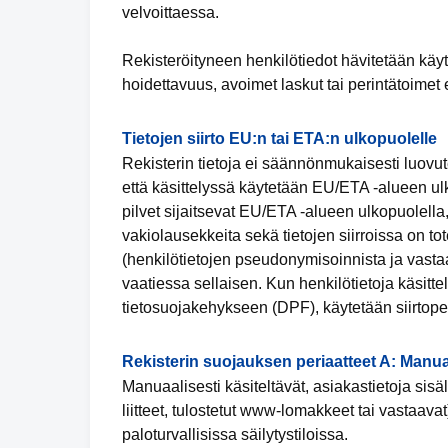
velvoittaessa.
Rekisteröityneen henkilötiedot hävitetään käy
hoidettavuus, avoimet laskut tai perintätoimet 
Tietojen siirto EU:n tai ETA:n ulkopuolelle
Rekisterin tietoja ei säännönmukaisesti luovut
että käsittelyssä käytetään EU/ETA -alueen ulko
pilvet sijaitsevat EU/ETA -alueen ulkopuolella,
vakiolausekkeita sekä tietojen siirroissa on tot
(henkilötietojen pseudonymisoinnista ja vastaa
vaatiessa sellaisen. Kun henkilötietoja käsit
tietosuojakehykseen (DPF), käytetään siirtope
Rekisterin suojauksen periaatteet A: Manua
Manuaalisesti käsiteltävät, asiakastietoja sisält
liitteet, tulostetut www-lomakkeet tai vastaavat
paloturvallisissa säilytystiloissa.