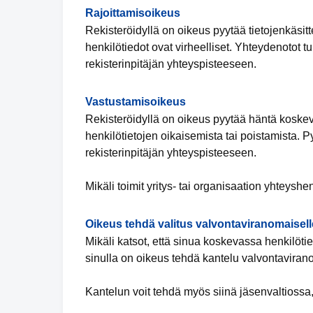
Rajoittamisoikeus
Rekisteröidyllä on oikeus pyytää tietojenkäsitte
henkilötiedot ovat virheelliset. Yhteydenotot t
rekisterinpitäjän yhteyspisteeseen.
Vastustamisoikeus
Rekisteröidyllä on oikeus pyytää häntä koskevi
henkilötietojen oikaisemista tai poistamista. 
rekisterinpitäjän yhteyspisteeseen.
Mikäli toimit yritys- tai organisaation yhteyshe
Oikeus tehdä valitus valvontaviranomaisell
Mikäli katsot, että sinua koskevassa henkilötiet
sinulla on oikeus tehdä kantelu valvontaviran
Kantelun voit tehdä myös siinä jäsenvaltiossa,