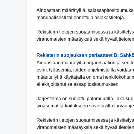
Ainoastaan määrätyillä, salassapitositoumuksen 
manuaalisesti tallennettuja asiakastietoja.
Rekisterin tietojen suojaamisessa ja käsittely
viranomaisten määräyksiä sekä hyvää tietojen
Rekisterin suojauksen periaatteet B: Sähkö
Ainoastaan määrätyillä organisaation ja sen lu
esim. työasemia, joiden ohjelmistoilla voidaan 
määritellyllä käyttäjällä on oma henkilökohtai
allekirjoittanut salassapitositoumuksen.
Järjestelmä on suojattu palomuurilla, joka suo
työasemat tarkoitukseen soveltuvilla turvaohjel
Rekisterin tietojen suojaamisessa ja käsittely
viranomaisten määräyksiä sekä hyvää tietojen