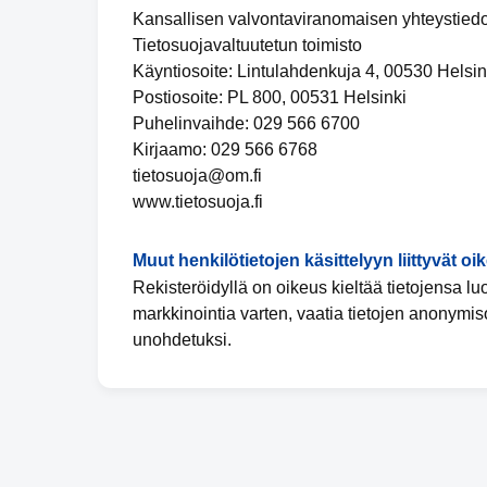
Kansallisen valvontaviranomaisen yhteystiedo
Tietosuojavaltuutetun toimisto
Käyntiosoite: Lintulahdenkuja 4, 00530 Helsin
Postiosoite: PL 800, 00531 Helsinki
Puhelinvaihde: 029 566 6700
Kirjaamo: 029 566 6768
tietosuoja@om.fi
www.tietosuoja.fi
Muut henkilötietojen käsittelyyn liittyvät oi
Rekisteröidyllä on oikeus kieltää tietojensa l
markkinointia varten, vaatia tietojen anonymis
unohdetuksi.