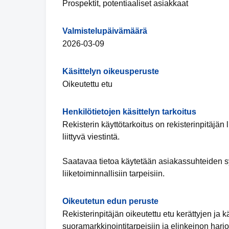
Prospektit, potentiaaliset asiakkaat
Valmistelupäivämäärä
2026-03-09
Käsittelyn oikeusperuste
Oikeutettu etu
Henkilötietojen käsittelyn tarkoitus
Rekisterin käyttötarkoitus on rekisterinpitäjän
liittyvä viestintä.
Saatavaa tietoa käytetään asiakassuhteiden sy
liiketoiminnallisiin tarpeisiin.
Oikeutetun edun peruste
Rekisterinpitäjän oikeutettu etu kerättyjen ja k
suoramarkkinointitarpeisiin ja elinkeinon harj