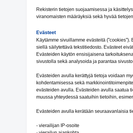
Rekisterin tietojen suojaamisessa ja käsittely
viranomaisten määräyksiä sekä hyvää tietojen
Evästeet
Käytämme sivuillamme evästeitä (”cookies”). Ev
siellä säilytettävä tekstitiedosto. Evästeet eivä
Evästeiden käytön ensisijaisena tarkoituksena
sivustolla sekä analysoida ja parantaa sivuston
Evästeiden avulla kerättyjä tietoja voidaan m
kohdentamisessa sekä markkinointitoimenpiteid
evästeiden avulla. Evästeiden avulla saatua tie
muussa yhteydessä saatuihin tietoihin, esimer
Evästeiden avulla kerätään seuraavanlaisia tie
- vierailijan IP-osoite
- vierailun ajankohta