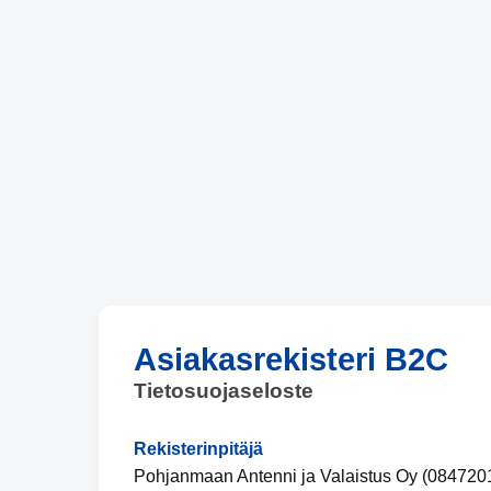
Asiakasrekisteri B2C
Tietosuojaseloste
Rekisterinpitäjä
Pohjanmaan Antenni ja Valaistus Oy (084720