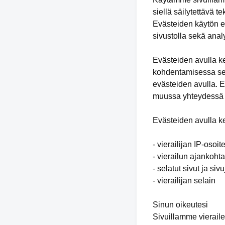
siellä säilytettävä te
Evästeiden käytön e
sivustolla sekä anal
Evästeiden avulla ke
kohdentamisessa sekä
evästeiden avulla. E
muussa yhteydessä s
Evästeiden avulla ke
- vierailijan IP-osoit
- vierailun ajankohta
- selatut sivut ja siv
- vierailijan selain
Sinun oikeutesi
Sivuillamme vieraile