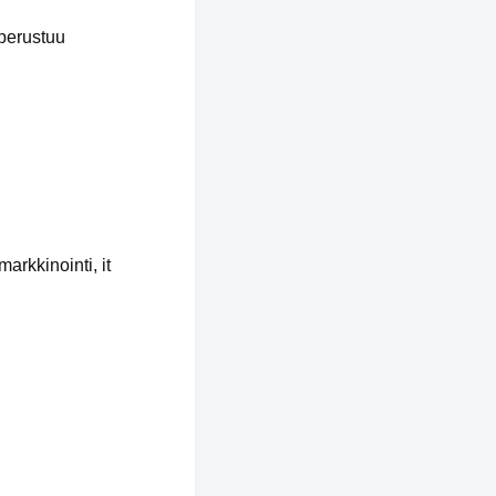
 perustuu
arkkinointi, it