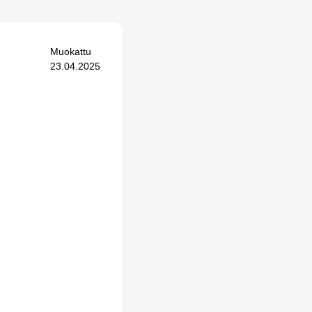
Muokattu
23.04.2025