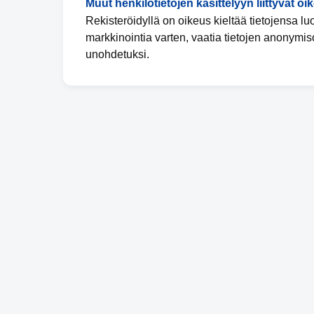
Muut henkilötietojen käsittelyyn liittyvät oi
Rekisteröidyllä on oikeus kieltää tietojensa l
markkinointia varten, vaatia tietojen anonymis
unohdetuksi.