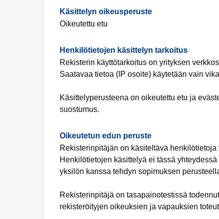
Käsittelyn oikeusperuste
Oikeutettu etu
Henkilötietojen käsittelyn tarkoitus
Rekisterin käyttötarkoitus on yrityksen verkko
Saatavaa tietoa (IP osoite) käytetään vain vika
Käsittelyperusteena on oikeutettu etu ja eväs
suostumus.
Oikeutetun edun peruste
Rekisterinpitäjän on käsiteltävä henkilötietoja 
Henkilötietojen käsittelyä ei tässä yhteydessä v
yksilön kanssa tehdyn sopimuksen perusteell
Rekisterinpitäjä on tasapainotestissä todennu
rekisteröityjen oikeuksien ja vapauksien toteu