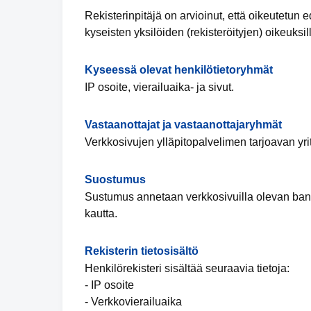
Rekisterinpitäjä on arvioinut, että oikeutetu
kyseisten yksilöiden (rekisteröityjen) oikeuksil
Kyseessä olevat henkilötietoryhmät
IP osoite, vierailuaika- ja sivut.
Vastaanottajat ja vastaanottajaryhmät
Verkkosivujen ylläpitopalvelimen tarjoavan yrit
Suostumus
Sustumus annetaan verkkosivuilla olevan bann
kautta.
Rekisterin tietosisältö
Henkilörekisteri sisältää seuraavia tietoja:
- IP osoite
- Verkkovierailuaika