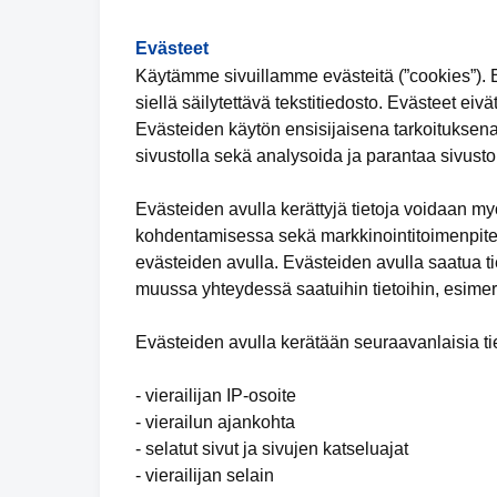
Evästeet
Käytämme sivuillamme evästeitä (”cookies”). Ev
siellä säilytettävä tekstitiedosto. Evästeet eivä
Evästeiden käytön ensisijaisena tarkoituksena
sivustolla sekä analysoida ja parantaa sivuston
Evästeiden avulla kerättyjä tietoja voidaan m
kohdentamisessa sekä markkinointitoimenpiteid
evästeiden avulla. Evästeiden avulla saatua tie
muussa yhteydessä saatuihin tietoihin, esimer
Evästeiden avulla kerätään seuraavanlaisia tie
- vierailijan IP-osoite
- vierailun ajankohta
- selatut sivut ja sivujen katseluajat
- vierailijan selain