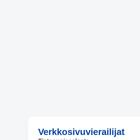
Verkkosivuvierailijat