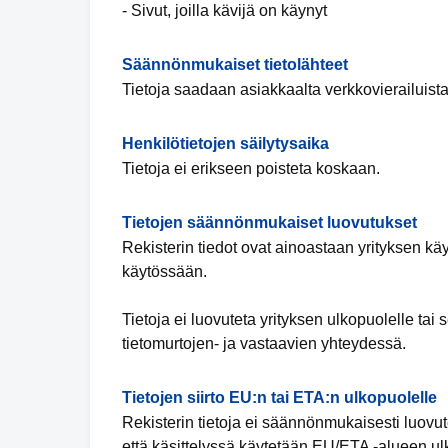
- Sivut, joilla kävijä on käynyt
Säännönmukaiset tietolähteet
Tietoja saadaan asiakkaalta verkkovierailuista
Henkilötietojen säilytysaika
Tietoja ei erikseen poisteta koskaan.
Tietojen säännönmukaiset luovutukset
Rekisterin tiedot ovat ainoastaan yrityksen käy
käytössään.
Tietoja ei luovuteta yrityksen ulkopuolelle t
tietomurtojen- ja vastaavien yhteydessä.
Tietojen siirto EU:n tai ETA:n ulkopuolelle
Rekisterin tietoja ei säännönmukaisesti luovut
että käsittelyssä käytetään EU/ETA -alueen ulko