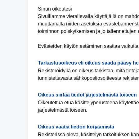
Sinun oikeutesi
Sivuillamme vierailevalla käyttäjällä on mahd
muuttamalla niiden asetuksia evästebannerista
toiminnon poiskytkemisen ja jo tallennettujen
Evästeiden käytön estäminen saattaa vaikuttaa
Tarkastusoikeus eli oikeus saada pääsy hen
Rekisteröidyllä on oikeus tarkistaa, mitä tieto
tunnistettavasta sähköpostiosoitteesta rekiste
Oikeus siirtää tiedot järjestelmästä toiseen
Oikeutettua etua käsittelyperusteena käytettäess
järjestelmästä toiseen.
Oikeus vaatia tiedon korjaamista
Rekisterissä oleva, käsittelyn tarkoituksen kan