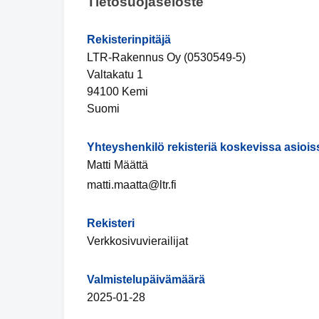
Tietosuojaseloste
Rekisterinpitäjä
LTR-Rakennus Oy (0530549-5)
Valtakatu 1
94100 Kemi
Suomi
Yhteyshenkilö rekisteriä koskevissa asiois
Matti Määttä
matti.maatta@ltr.fi
Rekisteri
Verkkosivuvierailijat
Valmistelupäivämäärä
2025-01-28