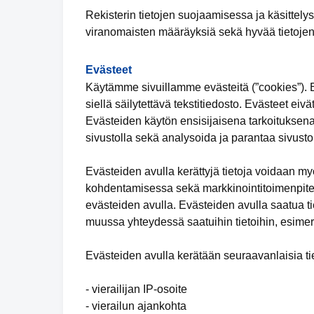
Rekisterin tietojen suojaamisessa ja käsittely
viranomaisten määräyksiä sekä hyvää tietojen
Evästeet
Käytämme sivuillamme evästeitä (”cookies”). Ev
siellä säilytettävä tekstitiedosto. Evästeet eivä
Evästeiden käytön ensisijaisena tarkoituksena
sivustolla sekä analysoida ja parantaa sivuston
Evästeiden avulla kerättyjä tietoja voidaan m
kohdentamisessa sekä markkinointitoimenpiteid
evästeiden avulla. Evästeiden avulla saatua tie
muussa yhteydessä saatuihin tietoihin, esimer
Evästeiden avulla kerätään seuraavanlaisia tie
- vierailijan IP-osoite
- vierailun ajankohta