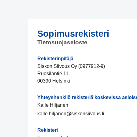
Sopimusrekisteri
Tietosuojaseloste
Rekisterinpitäjä
Siskon Siivous Oy (0977912-9)
Ruosilantie 11
00390 Helsinki
Yhteyshenkilö rekisteriä koskevissa asiois
Kalle Hiljanen
kalle.hiljanen@siskonsiivous.fi
Rekisteri