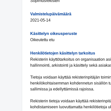
Sopimusrekisteri
Valmistelupäivämäärä
2021-05-14
Käsittelyn oikeusperuste
Oikeutettu etu
Henkilötietojen käsittelyn tarkoitus
Rekisterin käyttötarkoitus on organisaation a
hallinnointi, arkistointi ja käsittely sekä asia
Tietoja voidaan käyttää rekisterinpitäjän toimin
henkilökohtaisemman kohdennetun sisällön tuot
sallimissa ja edellyttämissä rajoissa.
Rekisterin tietoja voidaan käyttää rekisterinp
kohdistamiseen luovuttamatta henkilötietoja ul