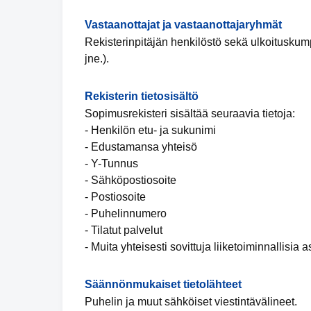
Vastaanottajat ja vastaanottajaryhmät
Rekisterinpitäjän henkilöstö sekä ulkoituskumpp
jne.).
Rekisterin tietosisältö
Sopimusrekisteri sisältää seuraavia tietoja:
- Henkilön etu- ja sukunimi
- Edustamansa yhteisö
- Y-Tunnus
- Sähköpostiosoite
- Postiosoite
- Puhelinnumero
- Tilatut palvelut
- Muita yhteisesti sovittuja liiketoiminnallisia a
Säännönmukaiset tietolähteet
Puhelin ja muut sähköiset viestintävälineet.