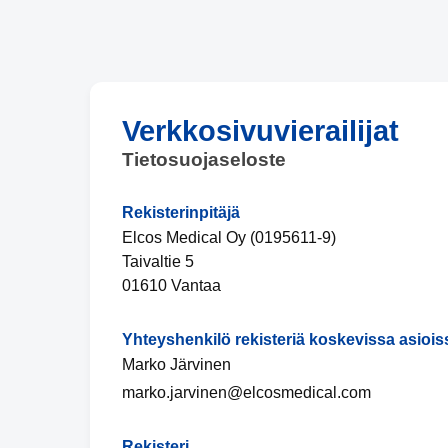
Verkkosivuvierailijat
Tietosuojaseloste
Rekisterinpitäjä
Elcos Medical Oy (0195611-9)
Taivaltie 5
01610 Vantaa
Yhteyshenkilö rekisteriä koskevissa asiois
Marko Järvinen
marko.jarvinen@elcosmedical.com
Rekisteri