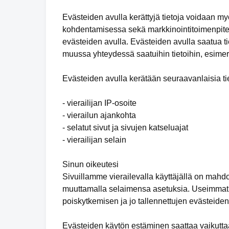
Evästeiden avulla kerättyjä tietoja voidaan m
kohdentamisessa sekä markkinointitoimenpiteid
evästeiden avulla. Evästeiden avulla saatua tie
muussa yhteydessä saatuihin tietoihin, esimer
Evästeiden avulla kerätään seuraavanlaisia tie
- vierailijan IP-osoite
- vierailun ajankohta
- selatut sivut ja sivujen katseluajat
- vierailijan selain
Sinun oikeutesi
Sivuillamme vierailevalla käyttäjällä on mahd
muuttamalla selaimensa asetuksia. Useimmat 
poiskytkemisen ja jo tallennettujen evästeide
Evästeiden käytön estäminen saattaa vaikuttaa