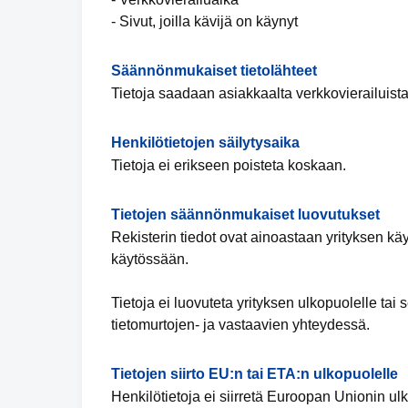
- Sivut, joilla kävijä on käynyt
Säännönmukaiset tietolähteet
Tietoja saadaan asiakkaalta verkkovierailuista
Henkilötietojen säilytysaika
Tietoja ei erikseen poisteta koskaan.
Tietojen säännönmukaiset luovutukset
Rekisterin tiedot ovat ainoastaan yrityksen käy
käytössään.
Tietoja ei luovuteta yrityksen ulkopuolelle t
tietomurtojen- ja vastaavien yhteydessä.
Tietojen siirto EU:n tai ETA:n ulkopuolelle
Henkilötietoja ei siirretä Euroopan Unionin ulko