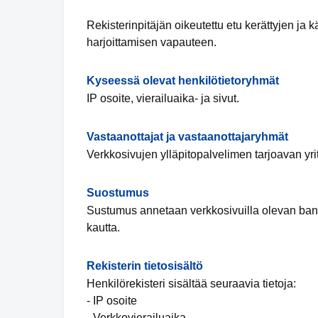
Rekisterinpitäjän oikeutettu etu kerättyjen ja 
harjoittamisen vapauteen.
Kyseessä olevat henkilötietoryhmät
IP osoite, vierailuaika- ja sivut.
Vastaanottajat ja vastaanottajaryhmät
Verkkosivujen ylläpitopalvelimen tarjoavan yrit
Suostumus
Sustumus annetaan verkkosivuilla olevan bann
kautta.
Rekisterin tietosisältö
Henkilörekisteri sisältää seuraavia tietoja:
- IP osoite
- Verkkovierailuaika