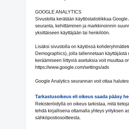
GOOGLE ANALYTICS
Sivustolta kerätään käyttöstatistiikkaa Google
seuranta, kehittäminen ja markkinoinnin suunni
yksittäiseen käyttäjään tai henkilöön.
Lisäksi sivustolla on käytössä kohderyhmätieto
Demographics), jolla tallennetaan käyttäjästä m
keräämiseen liittyviä asetuksia voit muuttaa om
https://www.google.com/settings/ads
Google Analytics seurannan voit ottaa halutes
Tarkastusoikeus eli oikeus saada pääsy hen
Rekisteröidyllä on oikeus tarkistaa, mitä tieto
tehdä kirjallisena ottamalla yhteys yrityksen as
sähköpostiosoitteesta.