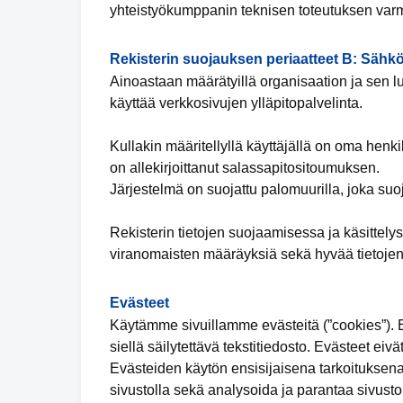
yhteistyökumppanin teknisen toteutuksen varmi
Rekisterin suojauksen periaatteet B: Sähkö
Ainoastaan määrätyillä organisaation ja sen lu
käyttää verkkosivujen ylläpitopalvelinta.
Kullakin määritellyllä käyttäjällä on oma henk
on allekirjoittanut salassapitositoumuksen.
Järjestelmä on suojattu palomuurilla, joka suo
Rekisterin tietojen suojaamisessa ja käsittely
viranomaisten määräyksiä sekä hyvää tietojen
Evästeet
Käytämme sivuillamme evästeitä (”cookies”). Ev
siellä säilytettävä tekstitiedosto. Evästeet eivä
Evästeiden käytön ensisijaisena tarkoituksena
sivustolla sekä analysoida ja parantaa sivuston