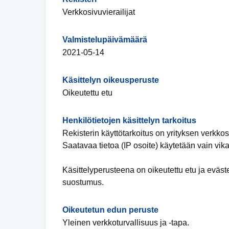
Verkkosivuvierailijat
Valmistelupäivämäärä
2021-05-14
Käsittelyn oikeusperuste
Oikeutettu etu
Henkilötietojen käsittelyn tarkoitus
Rekisterin käyttötarkoitus on yrityksen verkko
Saatavaa tietoa (IP osoite) käytetään vain vika
Käsittelyperusteena on oikeutettu etu ja eväs
suostumus.
Oikeutetun edun peruste
Yleinen verkkoturvallisuus ja -tapa.