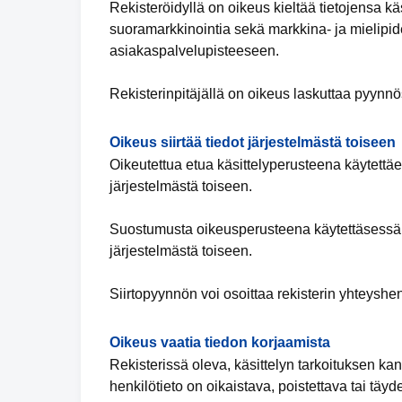
Rekisteröidyllä on oikeus kieltää tietojensa k
suoramarkkinointia sekä markkina- ja mielipid
asiakaspalvelupisteeseen.
Rekisterinpitäjällä on oikeus laskuttaa pyynnö
Oikeus siirtää tiedot järjestelmästä toiseen
Oikeutettua etua käsittelyperusteena käytettäess
järjestelmästä toiseen.
Suostumusta oikeusperusteena käytettäsessä R
järjestelmästä toiseen.
Siirtopyynnön voi osoittaa rekisterin yhteyshen
Oikeus vaatia tiedon korjaamista
Rekisterissä oleva, käsittelyn tarkoituksen kan
henkilötieto on oikaistava, poistettava tai täy