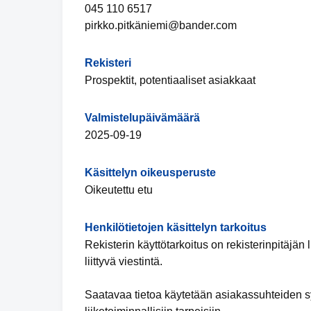
045 110 6517
pirkko.pitkäniemi@bander.com
Rekisteri
Prospektit, potentiaaliset asiakkaat
Valmistelupäivämäärä
2025-09-19
Käsittelyn oikeusperuste
Oikeutettu etu
Henkilötietojen käsittelyn tarkoitus
Rekisterin käyttötarkoitus on rekisterinpitäjän
liittyvä viestintä.
Saatavaa tietoa käytetään asiakassuhteiden sy