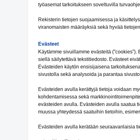
työasemat tarkoitukseen soveltuvilla turvaohjel
Rekisterin tietojen suojaamisessa ja käsittely
viranomaisten määräyksiä sekä hyvää tietojen
Evästeet
Käytämme sivuillamme evästeitä (”cookies”). Ev
siellä säilytettävä tekstitiedosto. Evästeet eivä
Evästeiden käytön ensisijaisena tarkoituksena
sivustolla sekä analysoida ja parantaa sivuston
Evästeiden avulla kerättyjä tietoja voidaan m
kohdentamisessa sekä markkinointitoimenpiteid
evästeiden avulla. Evästeiden avulla saatua tie
muussa yhteydessä saatuihin tietoihin, esimer
Evästeiden avulla kerätään seuraavanlaisia tie