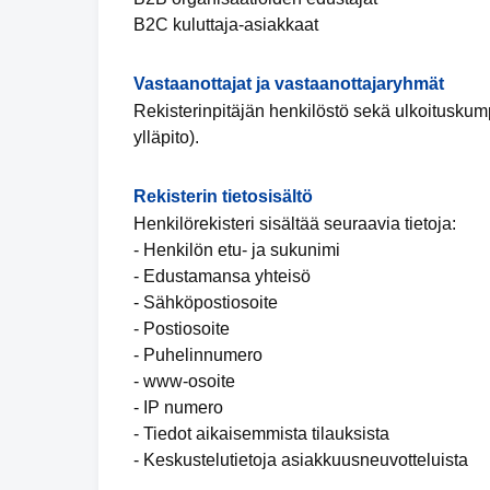
B2C kuluttaja-asiakkaat
Vastaanottajat ja vastaanottajaryhmät
Rekisterinpitäjän henkilöstö sekä ulkoituskumpp
ylläpito).
Rekisterin tietosisältö
Henkilörekisteri sisältää seuraavia tietoja:
- Henkilön etu- ja sukunimi
- Edustamansa yhteisö
- Sähköpostiosoite
- Postiosoite
- Puhelinnumero
- www-osoite
- IP numero
- Tiedot aikaisemmista tilauksista
- Keskustelutietoja asiakkuusneuvotteluista