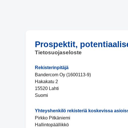
Prospektit, potentiaalis
Tietosuojaseloste
Rekisterinpitäjä
Bandercom Oy (1600113-9)
Hakakatu 2
15520 Lahti
Suomi
Yhteyshenkilö rekisteriä koskevissa asiois
Pirkko Pitkäniemi
Hallintopäällikkö