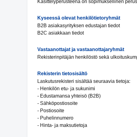
Käsittelyperusteena on sopimuksellinen perus
Kyseessä olevat henkilötietoryhmät
B2B asiakasyrityksen edustajan tiedot
B2C asiakkaan tiedot
Vastaanottajat ja vastaanottajaryhmät
Rekisterinpitäjän henkilöstö sekä ulkoituskumpp
Rekisterin tietosisältö
Laskutusrekisteri sisältää seuraavia tietoja:
- Henkilön etu- ja sukunimi
- Edustamansa yhteisö (B2B)
- Sähköpostiosoite
- Postiosoite
- Puhelinnumero
- Hinta- ja maksutietoja