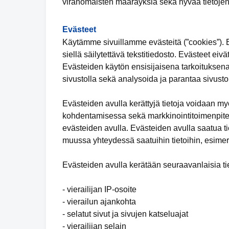
viranomaisten määräyksiä sekä hyvää tietojen
Evästeet
Käytämme sivuillamme evästeitä (”cookies”). Ev
siellä säilytettävä tekstitiedosto. Evästeet eivä
Evästeiden käytön ensisijaisena tarkoituksena
sivustolla sekä analysoida ja parantaa sivuston
Evästeiden avulla kerättyjä tietoja voidaan m
kohdentamisessa sekä markkinointitoimenpiteid
evästeiden avulla. Evästeiden avulla saatua tie
muussa yhteydessä saatuihin tietoihin, esimer
Evästeiden avulla kerätään seuraavanlaisia tie
- vierailijan IP-osoite
- vierailun ajankohta
- selatut sivut ja sivujen katseluajat
- vierailijan selain