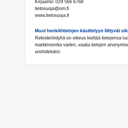
Kirjaamo: 029 566 6768
tietosuoja@om.fi
www.tietosuoja.fi
Muut henkilötietojen käsittelyyn liittyvät oi
Rekisteröidyllä on oikeus kieltää tietojensa l
markkinointia varten, vaatia tietojen anonymis
unohdetuksi.