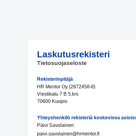
Laskutusrekisteri
Tietosuojaseloste
Rekisterinpitäjä
HR Mentor Oy (2872458-8)
Viestikatu 7 B 5.krs
70600 Kuopio
Yhteyshenkilö rekisteriä koskevissa asiois
Päivi Savolainen
paivi.savolainen@hrmentor.fi