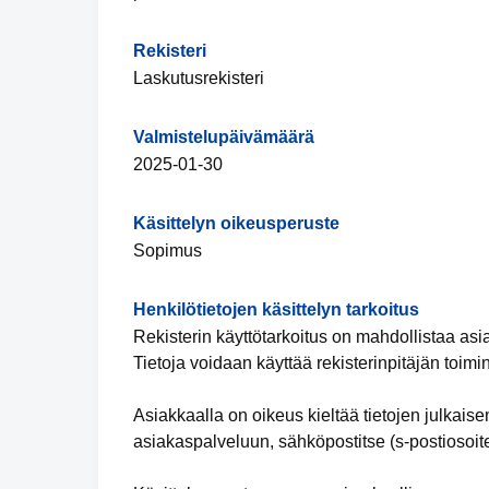
Rekisteri
Laskutusrekisteri
Valmistelupäivämäärä
2025-01-30
Käsittelyn oikeusperuste
Sopimus
Henkilötietojen käsittelyn tarkoitus
Rekisterin käyttötarkoitus on mahdollistaa asia
Tietoja voidaan käyttää rekisterinpitäjän toim
Asiakkaalla on oikeus kieltää tietojen julkaisem
asiakaspalveluun, sähköpostitse (s-postiosoite)