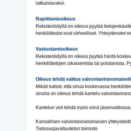
ratkaistavaksi.
Rajoittamisoikeus
Rekisteröidyllä on oikeus pyytää tietojenkäsitte
henkilötiedot ovat virheelliset. Yhteydenotot re
Vastustamisoikeus
Rekisteröidyllä on oikeus pyytää häntä koskevi
henkilötietojen oikaisemista tai poistamista. P
Oikeus tehdä valitus valvontaviranomaisell
Mikäli katsot, että sinua koskevassa henkilötiet
sinulla on oikeus tehdä kantelu valvontaviran
Kantelun voit tehdä myös siinä jäsenvaltiossa,
Kansallisen valvontaviranomaisen yhteystiedo
Tietosuojavaltuutetun toimisto