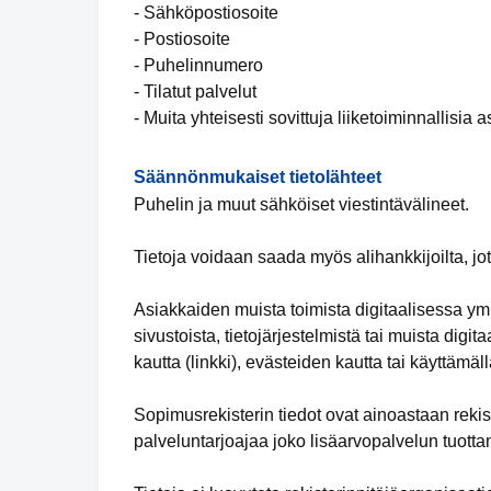
- Sähköpostiosoite
- Postiosoite
- Puhelinnumero
- Tilatut palvelut
- Muita yhteisesti sovittuja liiketoiminnallisia a
Säännönmukaiset tietolähteet
Puhelin ja muut sähköiset viestintävälineet.
Tietoja voidaan saada myös alihankkijoilta, jot
Asiakkaiden muista toimista digitaalisessa y
sivustoista, tietojärjestelmistä tai muista digit
kautta (linkki), evästeiden kautta tai käyttämäl
Sopimusrekisterin tiedot ovat ainoastaan rekist
palveluntarjoajaa joko lisäarvopalvelun tuotta