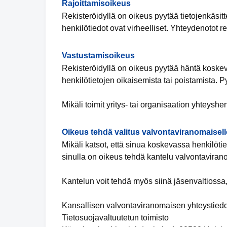
Rajoittamisoikeus
Rekisteröidyllä on oikeus pyytää tietojenkäsitte
henkilötiedot ovat virheelliset. Yhteydenotot re
Vastustamisoikeus
Rekisteröidyllä on oikeus pyytää häntä koskevi
henkilötietojen oikaisemista tai poistamista. P
Mikäli toimit yritys- tai organisaation yhteyshe
Oikeus tehdä valitus valvontaviranomaisell
Mikäli katsot, että sinua koskevassa henkilötiet
sinulla on oikeus tehdä kantelu valvontaviran
Kantelun voit tehdä myös siinä jäsenvaltiossa,
Kansallisen valvontaviranomaisen yhteystiedo
Tietosuojavaltuutetun toimisto