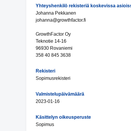
Yhteyshenkilö rekisteriä koskevissa asiois
Johanna Pekkanen
johanna@growthfactor.fi
GrowthFactor Oy
Teknotie 14-16
96930 Rovaniemi
358 40 845 3638
Rekisteri
Sopimusrekisteri
Valmistelupäivämäärä
2023-01-16
Käsittelyn oikeusperuste
Sopimus