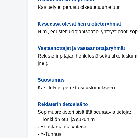
Käsittely ei perustu oikeutettuun etuun
Kyseessä olevat henkilötietoryhmät
Nimi, edustettu organisaatio, yhteystiedot, so
Vastaanottajat ja vastaanottajaryhmät
Rekisterinpitäjän henkilöstö sekä ulkoituskumpp
jne.).
Suostumus
Käsittely ei perustu suostumukseen
Rekisterin tietosisältö
Sopimusrekisteri sisältää seuraavia tietoja:
- Henkilön etu- ja sukunimi
- Edustamansa yhteisö
- Y-Tunnus