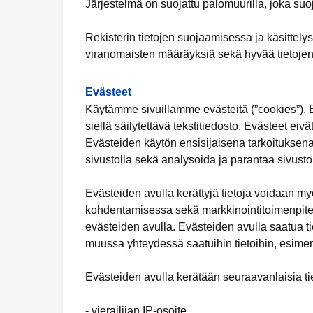
Järjestelmä on suojattu palomuurilla, joka suo
Rekisterin tietojen suojaamisessa ja käsittely
viranomaisten määräyksiä sekä hyvää tietojen
Evästeet
Käytämme sivuillamme evästeitä (”cookies”). Ev
siellä säilytettävä tekstitiedosto. Evästeet eivä
Evästeiden käytön ensisijaisena tarkoituksena
sivustolla sekä analysoida ja parantaa sivuston
Evästeiden avulla kerättyjä tietoja voidaan m
kohdentamisessa sekä markkinointitoimenpiteid
evästeiden avulla. Evästeiden avulla saatua tie
muussa yhteydessä saatuihin tietoihin, esimer
Evästeiden avulla kerätään seuraavanlaisia tie
- vierailijan IP-osoite