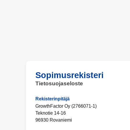
Sopimusrekisteri
Tietosuojaseloste
Rekisterinpitäjä
GrowthFactor Oy (2766071-1)
Teknotie 14-16
96930 Rovaniemi