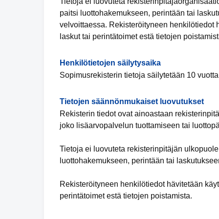
Tietoja ei luovuteta rekisterinpitäjäorganisaa
paitsi luottohakemukseen, perintään tai lasku
velvoittaessa. Rekisteröityneen henkilötiedot 
laskut tai perintätoimet estä tietojen poistamist
Henkilötietojen säilytysaika
Sopimusrekisterin tietoja säilytetään 10 vuot
Tietojen säännönmukaiset luovutukset
Rekisterin tiedot ovat ainoastaan rekisterinpit
joko lisäarvopalvelun tuottamiseen tai luottop
Tietoja ei luovuteta rekisterinpitäjän ulkopuol
luottohakemukseen, perintään tai laskutukseen
Rekisteröityneen henkilötiedot hävitetään käyt
perintätoimet estä tietojen poistamista.