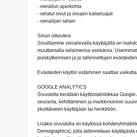
- vierailun ajankohta
- selatut sivut ja sivujen katseluajat
- vierailijan selain
Sinun oikeutesi
Sivuillamme vierailevalla käyttäjällä on mahd
muuttamalla selaimensa asetuksia. Useimmat 
poiskytkemisen ja jo tallennettujen evästeide
Evästeiden käytön estäminen saattaa vaikuttaa
GOOGLE ANALYTICS
Sivustolta kerätään käyttöstatistiikkaa Google
seuranta, kehittäminen ja markkinoinnin suunni
yksittäiseen käyttäjään tai henkilöön.
Lisäksi sivustolla on käytössä kohderyhmätieto
Demographics), jolla tallennetaan käyttäjästä m