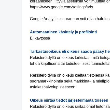
keräämiseen liittyviä asetuksia voit muuttaa om
https://www.google.com/settings/ads
Google Analytics seurannan voit ottaa halutes
Automaattinen käsittely ja profilointi
Ei käytössä
Tarkastusoikeus eli oikeus saada pääsy hen
Rekisteröidyllä on oikeus tarkistaa, mitä tieto
tehdä kirjallisena tai todisteellisesti tunnistet
Rekisteröidyllä on oikeus kieltää tietojensa k
suoramarkkinointia sekä markkina- ja mielipide
asiakaspalvelupisteeseen.
Oikeus siirtää tiedot järjestelmästä toiseen
Rekisteröidyllä on oikeus siirtää omat tietonsa