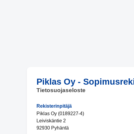
Piklas Oy - Sopimusreki
Tietosuojaseloste
Rekisterinpitäjä
Piklas Oy (0189227-4)
Leiviskäntie 2
92930 Pyhäntä