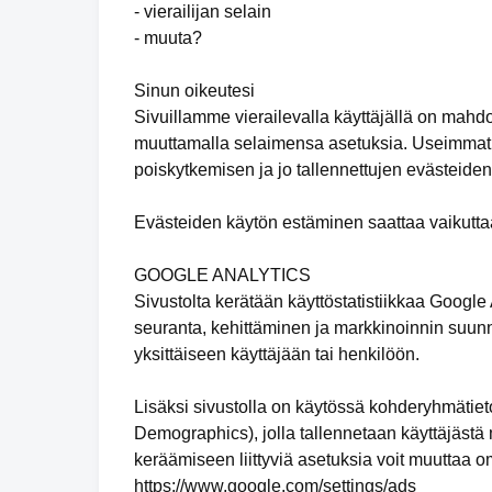
- vierailijan selain
- muuta?
Sinun oikeutesi
Sivuillamme vierailevalla käyttäjällä on mahd
muuttamalla selaimensa asetuksia. Useimmat 
poiskytkemisen ja jo tallennettujen evästeide
Evästeiden käytön estäminen saattaa vaikuttaa
GOOGLE ANALYTICS
Sivustolta kerätään käyttöstatistiikkaa Google
seuranta, kehittäminen ja markkinoinnin suunni
yksittäiseen käyttäjään tai henkilöön.
Lisäksi sivustolla on käytössä kohderyhmätieto
Demographics), jolla tallennetaan käyttäjästä m
keräämiseen liittyviä asetuksia voit muuttaa om
https://www.google.com/settings/ads