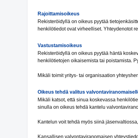
Rajoittamisoikeus
Rekisteröidyllä on oikeus pyytää tietojenkäsitte
henkilötiedot ovat virheelliset. Yhteydenotot re
Vastustamisoikeus
Rekisteröidyllä on oikeus pyytää häntä koskevi
henkilötietojen oikaisemista tai poistamista. P
Mikäli toimit yritys- tai organisaation yhteyshe
Oikeus tehdä valitus valvontaviranomaisell
Mikäli katsot, että sinua koskevassa henkilötiet
sinulla on oikeus tehdä kantelu valvontaviran
Kantelun voit tehdä myös siinä jäsenvaltiossa,
Kansallisen valvontaviranomaisen yhteystiedo