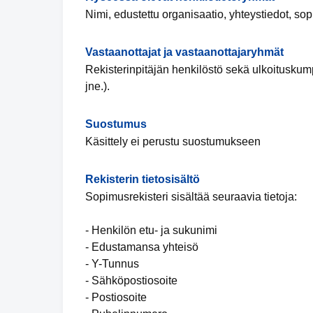
Nimi, edustettu organisaatio, yhteystiedot, so
Vastaanottajat ja vastaanottajaryhmät
Rekisterinpitäjän henkilöstö sekä ulkoituskumpp
jne.).
Suostumus
Käsittely ei perustu suostumukseen
Rekisterin tietosisältö
Sopimusrekisteri sisältää seuraavia tietoja:
- Henkilön etu- ja sukunimi
- Edustamansa yhteisö
- Y-Tunnus
- Sähköpostiosoite
- Postiosoite