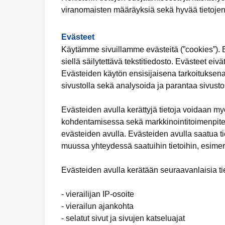
viranomaisten määräyksiä sekä hyvää tietojen
Evästeet
Käytämme sivuillamme evästeitä (”cookies”). Ev
siellä säilytettävä tekstitiedosto. Evästeet eivä
Evästeiden käytön ensisijaisena tarkoituksena
sivustolla sekä analysoida ja parantaa sivuston
Evästeiden avulla kerättyjä tietoja voidaan m
kohdentamisessa sekä markkinointitoimenpiteid
evästeiden avulla. Evästeiden avulla saatua tie
muussa yhteydessä saatuihin tietoihin, esimer
Evästeiden avulla kerätään seuraavanlaisia tie
- vierailijan IP-osoite
- vierailun ajankohta
- selatut sivut ja sivujen katseluajat