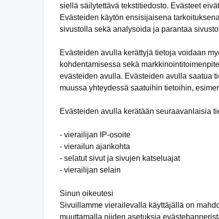
siellä säilytettävä tekstitiedosto. Evästeet eivä
Evästeiden käytön ensisijaisena tarkoituksena
sivustolla sekä analysoida ja parantaa sivuston
Evästeiden avulla kerättyjä tietoja voidaan m
kohdentamisessa sekä markkinointitoimenpiteid
evästeiden avulla. Evästeiden avulla saatua tie
muussa yhteydessä saatuihin tietoihin, esimer
Evästeiden avulla kerätään seuraavanlaisia tie
- vierailijan IP-osoite
- vierailun ajankohta
- selatut sivut ja sivujen katseluajat
- vierailijan selain
Sinun oikeutesi
Sivuillamme vierailevalla käyttäjällä on mahd
muuttamalla niiden asetuksia evästebannerista