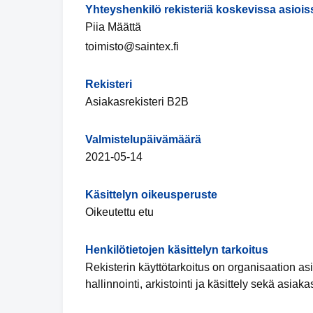
Yhteyshenkilö rekisteriä koskevissa asiois
Piia Määttä
toimisto@saintex.fi
Rekisteri
Asiakasrekisteri B2B
Valmistelupäivämäärä
2021-05-14
Käsittelyn oikeusperuste
Oikeutettu etu
Henkilötietojen käsittelyn tarkoitus
Rekisterin käyttötarkoitus on organisaation as
hallinnointi, arkistointi ja käsittely sekä asia