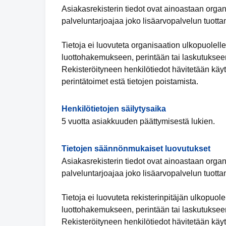
Asiakasrekisterin tiedot ovat ainoastaan organ
palveluntarjoajaa joko lisäarvopalvelun tuotta
Tietoja ei luovuteta organisaation ulkopuolell
luottohakemukseen, perintään tai laskutukseen
Rekisteröityneen henkilötiedot hävitetään käyt
perintätoimet estä tietojen poistamista.
Henkilötietojen säilytysaika
5 vuotta asiakkuuden päättymisestä lukien.
Tietojen säännönmukaiset luovutukset
Asiakasrekisterin tiedot ovat ainoastaan organ
palveluntarjoajaa joko lisäarvopalvelun tuotta
Tietoja ei luovuteta rekisterinpitäjän ulkopuol
luottohakemukseen, perintään tai laskutukseen
Rekisteröityneen henkilötiedot hävitetään käyt