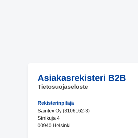
Asiakasrekisteri B2B
Tietosuojaseloste
Rekisterinpitäjä
Saintex Oy (3106162-3)
Sirrikuja 4
00940 Helsinki