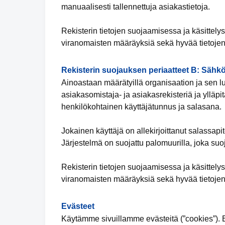
manuaalisesti tallennettuja asiakastietoja.
Rekisterin tietojen suojaamisessa ja käsittely
viranomaisten määräyksiä sekä hyvää tietojen
Rekisterin suojauksen periaatteet B: Sähkö
Ainoastaan määrätyillä organisaation ja sen lu
asiakasomistaja- ja asiakasrekisteriä ja ylläpit
henkilökohtainen käyttäjätunnus ja salasana.
Jokainen käyttäjä on allekirjoittanut salassap
Järjestelmä on suojattu palomuurilla, joka suo
Rekisterin tietojen suojaamisessa ja käsittely
viranomaisten määräyksiä sekä hyvää tietojen
Evästeet
Käytämme sivuillamme evästeitä (”cookies”). Ev